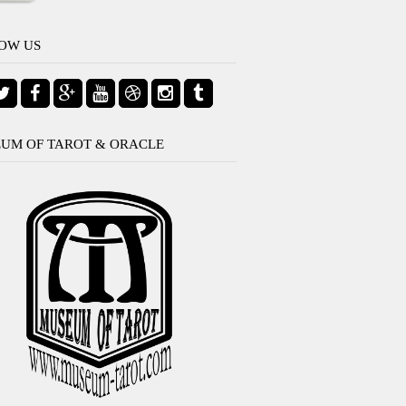
OW US
UM OF TAROT & ORACLE