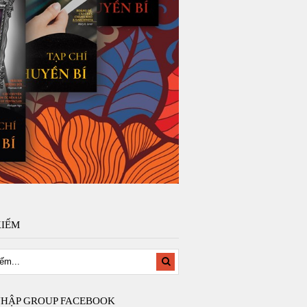
KIẾM
NHẬP GROUP FACEBOOK