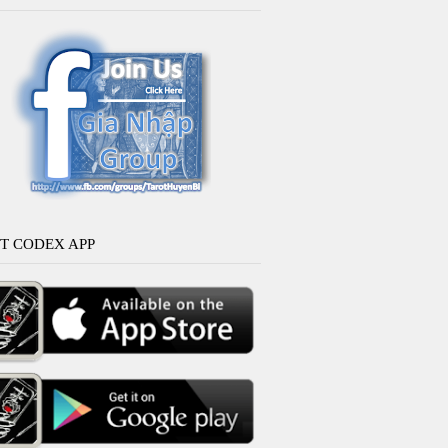
T CODEX APP