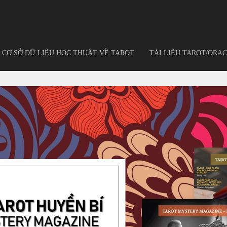
CƠ SỞ DỮ LIỆU HỌC THUẬT VỀ TAROT
TÀI LIỆU TAROT/ORAC