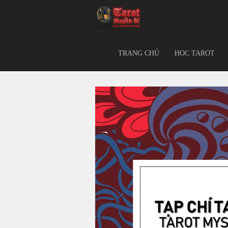
TRANG CHỦ
HỌC TAROT