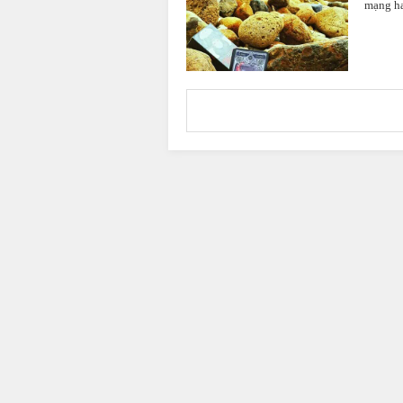
mạng ha