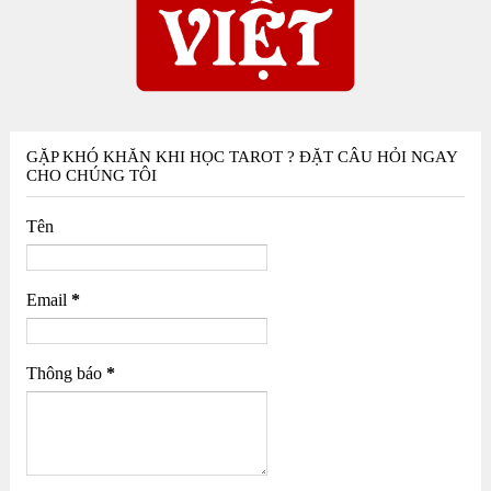
GẶP KHÓ KHĂN KHI HỌC TAROT ? ĐẶT CÂU HỎI NGAY
CHO CHÚNG TÔI
Tên
Email
*
Thông báo
*