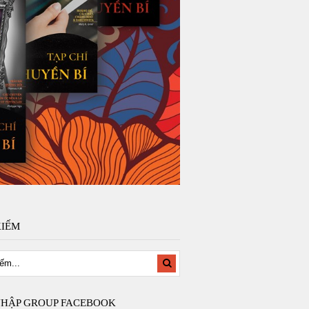
KIẾM
NHẬP GROUP FACEBOOK