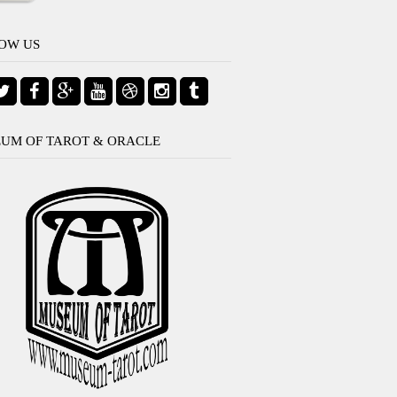
OW US
UM OF TAROT & ORACLE