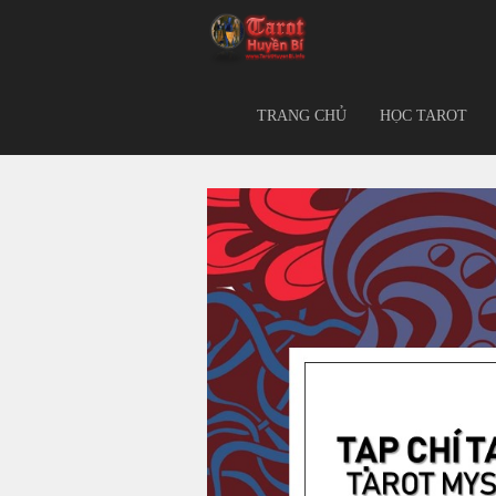
TRANG CHỦ
HỌC TAROT