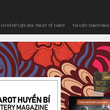
CƠ SỞ DỮ LIỆU HỌC THUẬT VỀ TAROT
TÀI LIỆU TAROT/ORAC