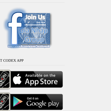
T CODEX APP