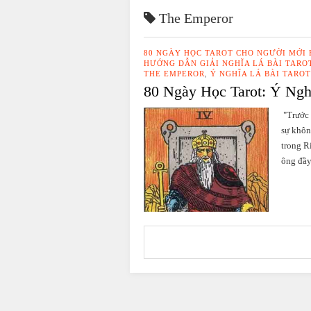
The Emperor
80 NGÀY HỌC TAROT CHO NGƯỜI MỚI
HƯỚNG DẪN GIẢI NGHĨA LÁ BÀI TARO
THE EMPEROR
,
Ý NGHĨA LÁ BÀI TAROT
80 Ngày Học Tarot: Ý Ngh
"Trước 
sự khôn
trong R
ông đầy