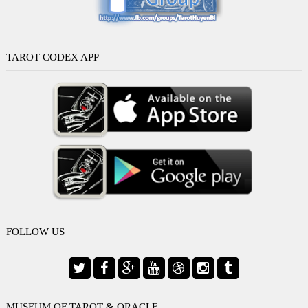
TAROT CODEX APP
FOLLOW US
MUSEUM OF TAROT & ORACLE