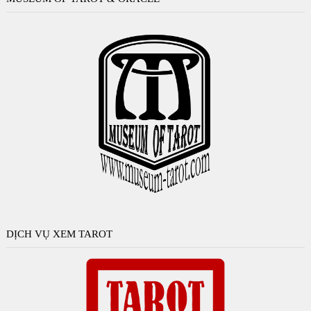
DỊCH VỤ XEM TAROT