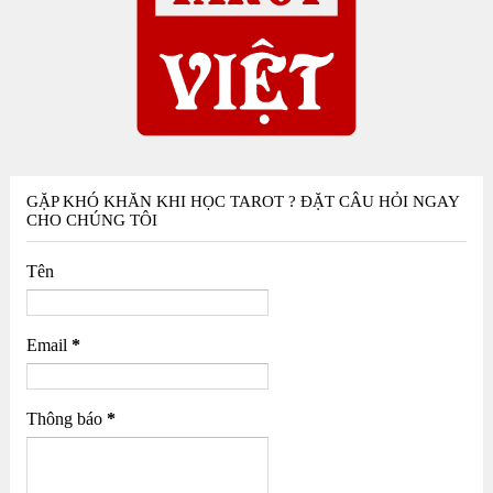
GẶP KHÓ KHĂN KHI HỌC TAROT ? ĐẶT CÂU HỎI NGAY
CHO CHÚNG TÔI
Tên
Email
*
Thông báo
*