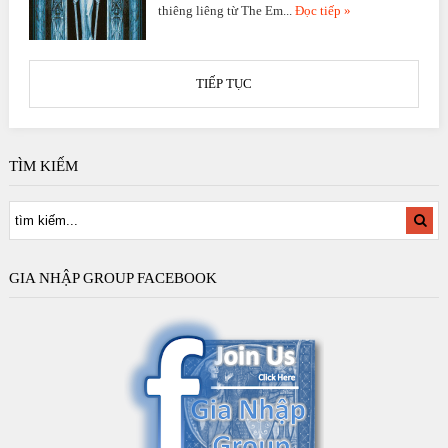
thiêng liêng từ The Em...
Đọc tiếp »
TIẾP TỤC
TÌM KIẾM
GIA NHẬP GROUP FACEBOOK