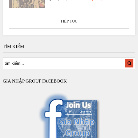
TIẾP TỤC
TÌM KIẾM
GIA NHẬP GROUP FACEBOOK