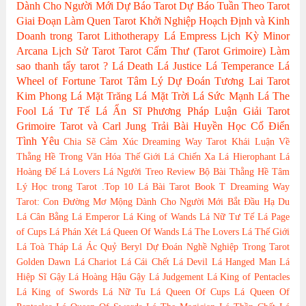
Dành Cho Người Mới
Dự Báo Tarot
Dự Báo Tuần Theo Tarot
Giai Đoạn Làm Quen Tarot
Khởi Nghiệp Hoạch Định và Kinh
Doanh trong Tarot
Lithotherapy
Lá Empress
Lịch Kỳ Minor
Arcana
Lịch Sử Tarot
Tarot Cấm Thư (Tarot Grimoire)
Làm
sao thanh tẩy tarot ?
Lá Death
Lá Justice
Lá Temperance
Lá
Wheel of Fortune
Tarot Tâm Lý
Dự Đoán Tương Lai Tarot
Kim Phong
Lá Mặt Trăng
Lá Mặt Trời
Lá Sức Mạnh
Lá The
Fool
Lá Tư Tế
Lá Ẩn Sĩ
Phương Pháp Luận Giải
Tarot
Grimoire
Tarot và Carl Jung
Trải Bài Huyền Học Cổ Điển
Tình Yêu
Chia Sẽ Cảm Xúc
Dreaming Way Tarot
Khái Luận Về
Thằng Hề Trong Văn Hóa Thế Giới
Lá Chiến Xa
Lá Hierophant
Lá
Hoàng Đế
Lá Lovers
Lá Người Treo
Review Bộ Bài
Thằng Hề
Tâm
Lý Học trong Tarot
.Top 10 Lá Bài Tarot
Book T
Dreaming Way
Tarot: Con Đường Mơ Mộng
Dành Cho Người Mới Bắt Đầu
Hạ Du
Lá Cân Bằng
Lá Emperor
Lá King of Wands
Lá Nữ Tư Tế
Lá Page
of Cups
Lá Phán Xét
Lá Queen Of Wands
Lá The Lovers
Lá Thế Giới
Lá Toà Tháp
Lá Ác Quỷ
Beryl
Dự Đoán Nghề Nghiệp Trong Tarot
Golden Dawn
Lá Chariot
Lá Cái Chết
Lá Devil
Lá Hanged Man
Lá
Hiệp Sĩ Gậy
Lá Hoàng Hậu Gậy
Lá Judgement
Lá King of Pentacles
Lá King of Swords
Lá Nữ Tu
Lá Queen Of Cups
Lá Queen Of