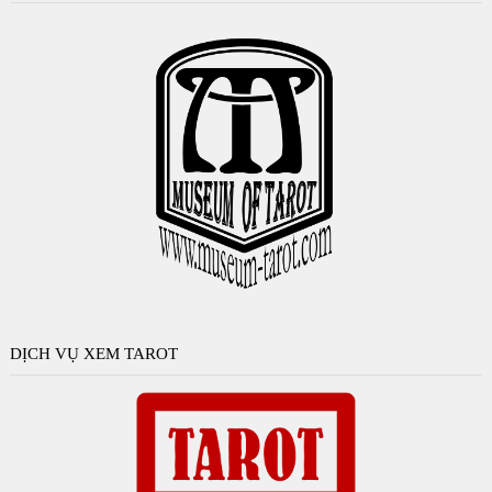
DỊCH VỤ XEM TAROT