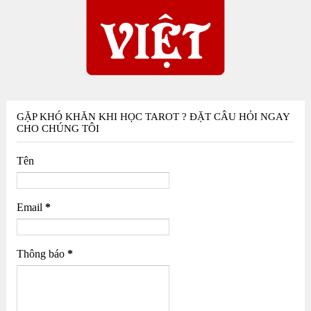
GẶP KHÓ KHĂN KHI HỌC TAROT ? ĐẶT CÂU HỎI NGAY
CHO CHÚNG TÔI
Tên
Email
*
Thông báo
*