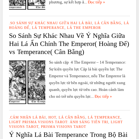
phương, sự kết hợp ă...
Đọc tiếp »
.SO SÁNH SỰ KHÁC NHAU GIỮA HAI LÁ BÀI
,
LÁ CÂN BẰNG
,
LÁ
HOÀNG ĐẾ
,
LÁ TEMPERANCE
,
LÁ THE EMPEROR
So Sánh Sự Khác Nhau Về Ý Nghĩa Giữa
Hai Lá Ẩn Chính The Emperor( Hoàng Đế)
vs Temperance( Cân Bằng)
So sánh cặp 4 The Emperor – 14 Temperance:
Sự kiện quyền lực Cặp lá bài quyền lực The
Emperor và Temperance, nếu The Empreror là
quyền lực từ bên ngoài, từ những người xung
quanh, quyền lực từ trên cao. Hoàn cảnh làm
cho nó trở nên quyền lực...
Đọc tiếp »
.CẢM NHẬN LÁ BÀI
,
HOT
,
LÁ CÂN BẰNG
,
LÁ TEMPERANCE
,
LIGHT PRISMA VISIONS TAROT: ÁNH SÁNG TIÊN TRI
,
LIGHT
VISIONS TAROT
,
PRISMA VISIONS TAROT
Ý Nghĩa Lá Bài Temperance Trong Bộ Bài