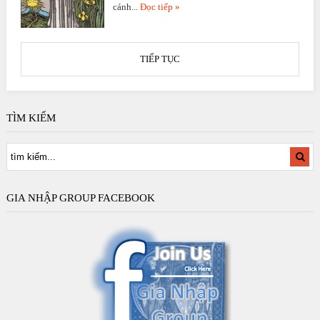
cánh...
Đọc tiếp »
TIẾP TỤC
TÌM KIẾM
GIA NHẬP GROUP FACEBOOK