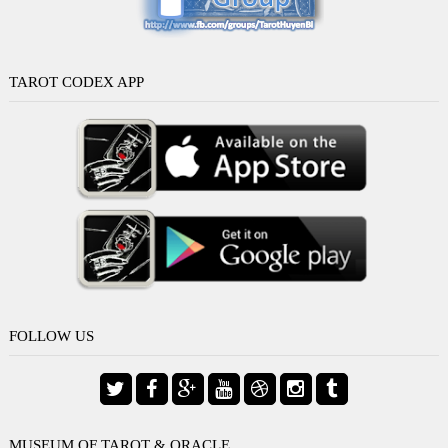
TAROT CODEX APP
FOLLOW US
MUSEUM OF TAROT & ORACLE