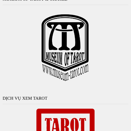
DỊCH VỤ XEM TAROT