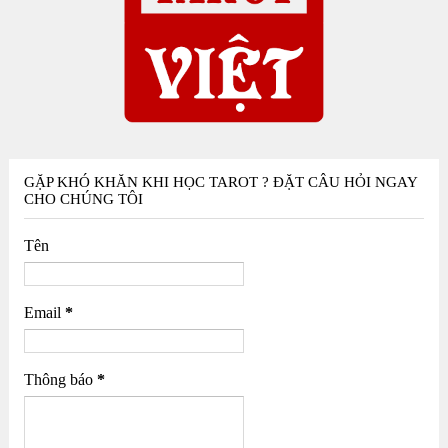
GẶP KHÓ KHĂN KHI HỌC TAROT ? ĐẶT CÂU HỎI NGAY
CHO CHÚNG TÔI
Tên
Email
*
Thông báo
*