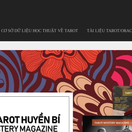
CƠ SỞ DỮ LIỆU HỌC THUẬT VỀ TAROT
TÀI LIỆU TAROT/ORAC