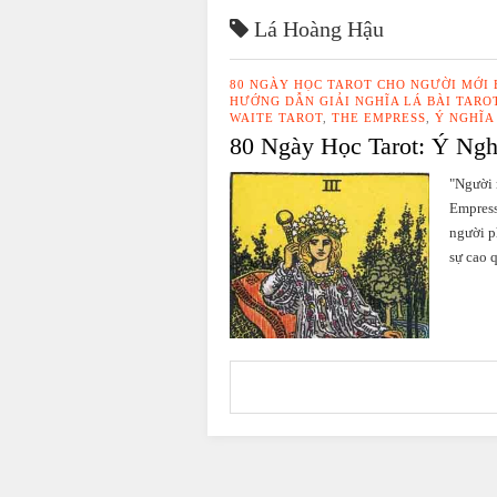
Lá Hoàng Hậu
80 NGÀY HỌC TAROT CHO NGƯỜI MỚI
HƯỚNG DẪN GIẢI NGHĨA LÁ BÀI TARO
WAITE TAROT
,
THE EMPRESS
,
Ý NGHĨA
80 Ngày Học Tarot: Ý Ngh
"Người 
Empress
người p
sự cao 