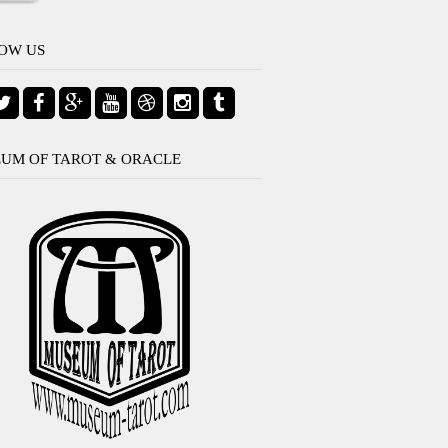
OW US
UM OF TAROT & ORACLE