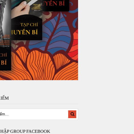
KIẾM
NHẬP GROUP FACEBOOK