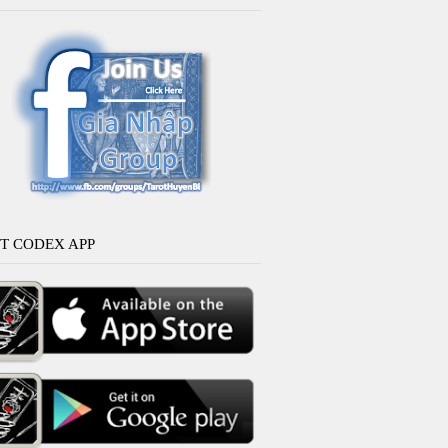
T CODEX APP