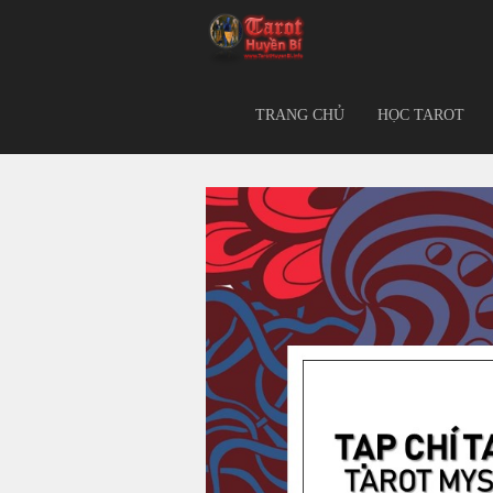
TRANG CHỦ
HỌC TAROT