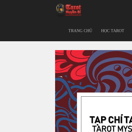
TRANG CHỦ
HỌC TAROT