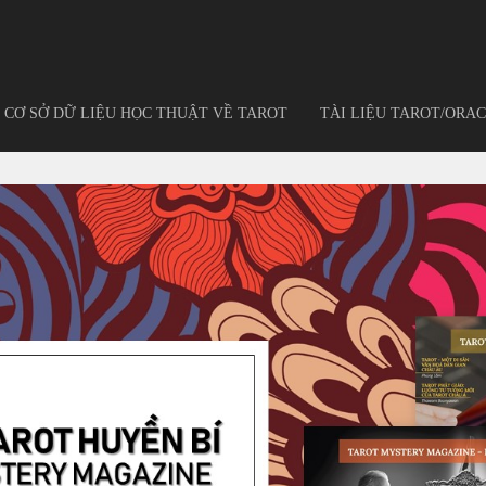
CƠ SỞ DỮ LIỆU HỌC THUẬT VỀ TAROT
TÀI LIỆU TAROT/ORAC