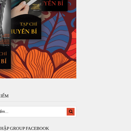
KIẾM
NHẬP GROUP FACEBOOK