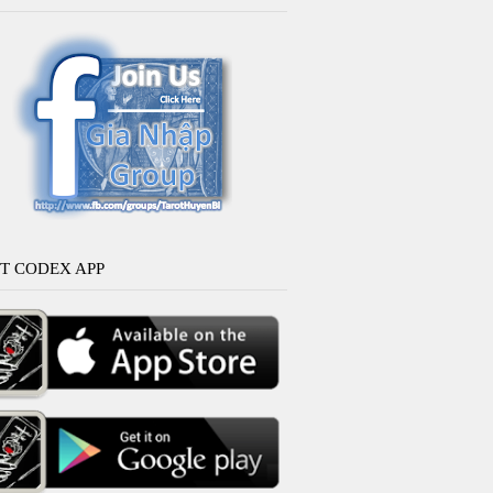
T CODEX APP