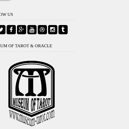
OW US
UM OF TAROT & ORACLE