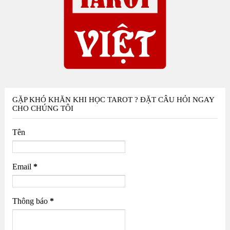
GẶP KHÓ KHĂN KHI HỌC TAROT ? ĐẶT CÂU HỎI NGAY
CHO CHÚNG TÔI
Tên
Email
*
Thông báo
*