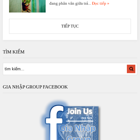
đang phân vân giữa trả...
Đọc tiếp »
TIẾP TỤC
TÌM KIẾM
GIA NHẬP GROUP FACEBOOK