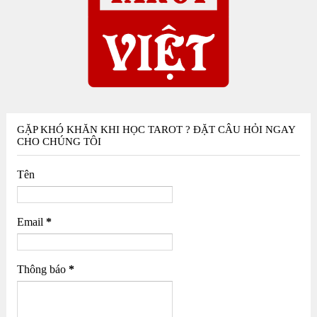
GẶP KHÓ KHĂN KHI HỌC TAROT ? ĐẶT CÂU HỎI NGAY
CHO CHÚNG TÔI
Tên
Email
*
Thông báo
*