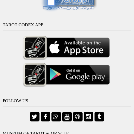
TAROT CODEX APP
FOLLOW US
MUSEUM OF TAROT & ORACLE