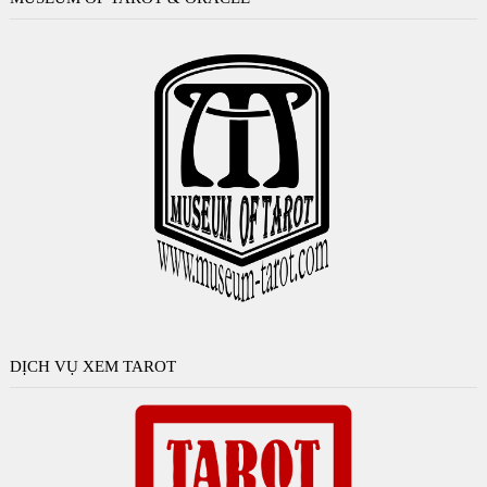
DỊCH VỤ XEM TAROT