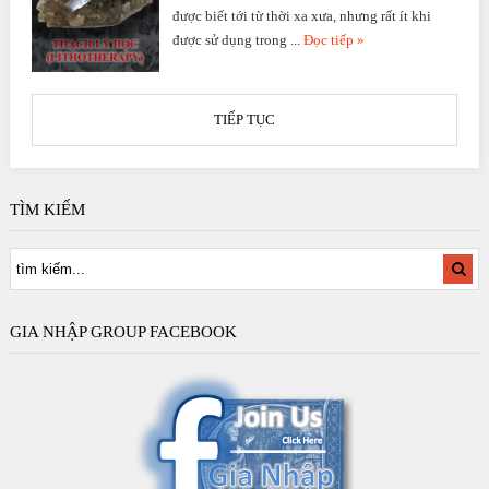
được biết tới từ thời xa xưa, nhưng rất ít khi
được sử dụng trong ...
Đọc tiếp »
TIẾP TỤC
TÌM KIẾM
GIA NHẬP GROUP FACEBOOK