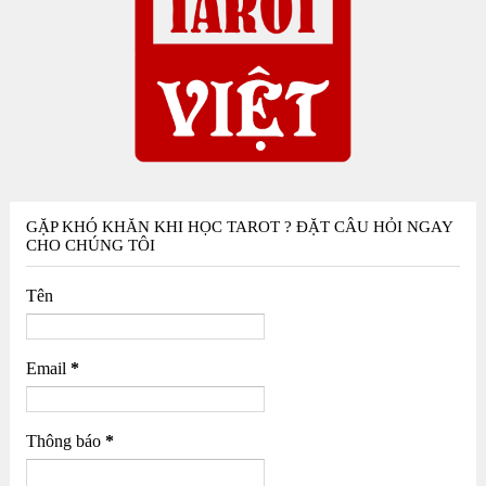
GẶP KHÓ KHĂN KHI HỌC TAROT ? ĐẶT CÂU HỎI NGAY
CHO CHÚNG TÔI
Tên
Email
*
Thông báo
*