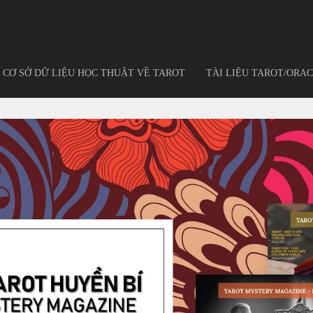
CƠ SỞ DỮ LIỆU HỌC THUẬT VỀ TAROT
TÀI LIỆU TAROT/ORAC