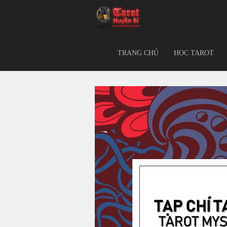
TRANG CHỦ
HỌC TAROT