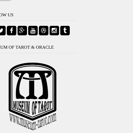
OW US
UM OF TAROT & ORACLE