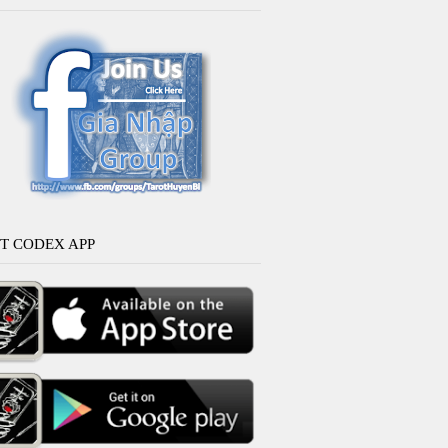
T CODEX APP