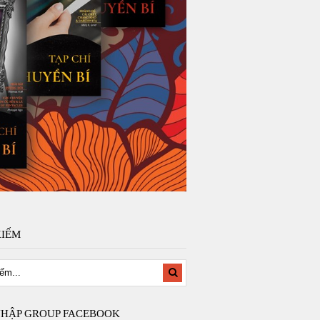
KIẾM
NHẬP GROUP FACEBOOK