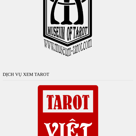
DỊCH VỤ XEM TAROT