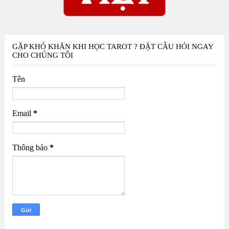
GẶP KHÓ KHĂN KHI HỌC TAROT ? ĐẶT CÂU HỎI NGAY
CHO CHÚNG TÔI
Tên
Email
*
Thông báo
*