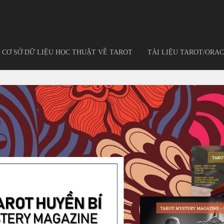
CƠ SỞ DỮ LIỆU HỌC THUẬT VỀ TAROT
TÀI LIỆU TAROT/ORAC