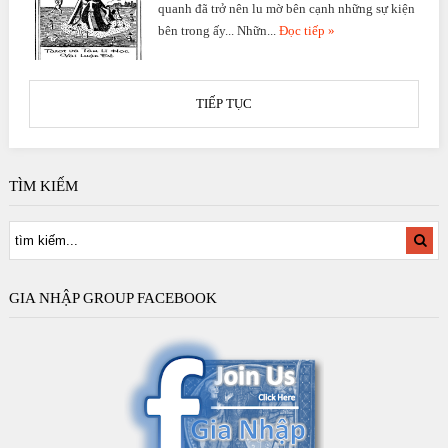
quanh đã trở nên lu mờ bên cạnh những sự kiện
bên trong ấy... Nhữn...
Đọc tiếp »
TIẾP TỤC
TÌM KIẾM
GIA NHẬP GROUP FACEBOOK