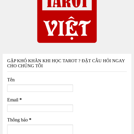
GẶP KHÓ KHĂN KHI HỌC TAROT ? ĐẶT CÂU HỎI NGAY
CHO CHÚNG TÔI
Tên
Email
*
Thông báo
*